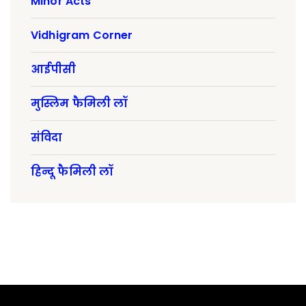
Minor Acts
Vidhigram Corner
आईपीसी
मुस्लिम फैमिली लॉ
संविदा
हिन्दू फैमिली लॉ