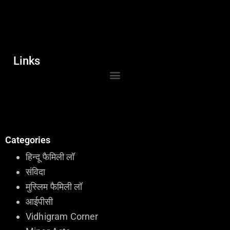
Links
Categories
हिन्दू फैमिली लॉ
संविदा
मुस्लिम फैमिली लॉ
आईपीसी
Vidhigram Corner