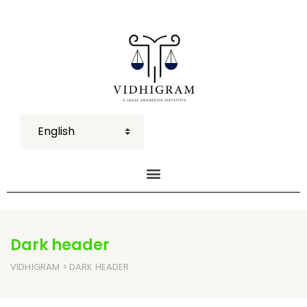
Dark header
VIDHIGRAM
> DARK HEADER