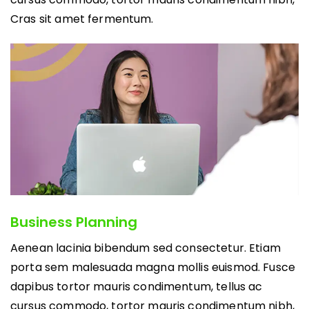
Cras sit amet fermentum.
Business Planning
Aenean lacinia bibendum sed consectetur. Etiam
porta sem malesuada magna mollis euismod. Fusce
dapibus tortor mauris condimentum, tellus ac
cursus commodo, tortor mauris condimentum nibh,