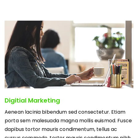
Digitial Marketing
Aenean lacinia bibendum sed consectetur. Etiam
porta sem malesuada magna mollis euismod. Fusce
dapibus tortor mauris condimentum, tellus ac
cursus commodo, tortor mauris condimentum nibh,