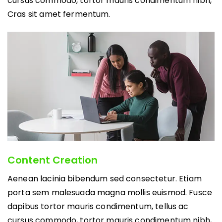
cursus commodo, tortor mauris condimentum nibh,
Cras sit amet fermentum.
Content Creation
Aenean lacinia bibendum sed consectetur. Etiam
porta sem malesuada magna mollis euismod. Fusce
dapibus tortor mauris condimentum, tellus ac
cursus commodo, tortor mauris condimentum nibh,