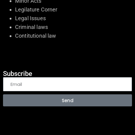
Minor Acts
Legilature Corner
Legal Issues
Criminal laws
Contitutional law
Subscribe
Send