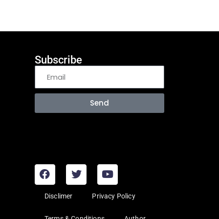
Subscribe
Send
Disclimer
Privacy Policy
Terms & Conditions
Author