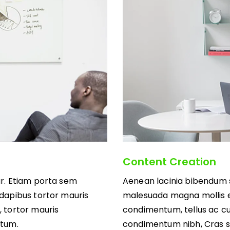
Content Creation
r. Etiam porta sem
Aenean lacinia bibendum 
dapibus tortor mauris
malesuada magna mollis e
 tortor mauris
condimentum, tellus ac c
ntum.
condimentum nibh, Cras 