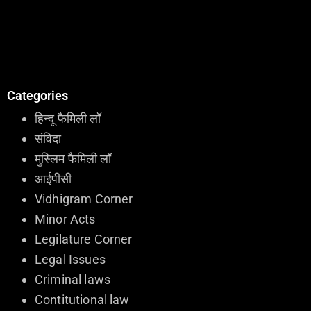
Categories
हिन्दू फैमिली लॉ
संविदा
मुस्लिम फैमिली लॉ
आईपीसी
Vidhigram Corner
Minor Acts
Legilature Corner
Legal Issues
Criminal laws
Contitutional law