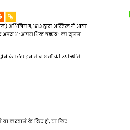
 अधिनियम, 1913 द्वारा अस्तित्व में आया।
 अपराध “आपराधिक षड्यंत्र” का सृजन
ोने के लिए इन तीन शर्तों की उपस्थिति
े या करवाने के लिए हो, या फिर