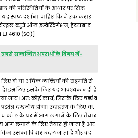
बाद की परिस्थितियों के आधार पर सिद्ध
को यह स्पष्ट दर्शाना चाहिए कि वे एक करार
ेन्ट्रल ब्यूरो ऑफ इन्वेस्टिगेशन, हैदराबाद
 LJ 4610 (SC)]
ा उनसे सम्बन्धित अपराधों के विषय में-
 लिए दो या अधिक व्यक्तियों की सहमति से
ा है। इसलिए इसके लिए यह आवश्यक नहीं है
ा जाय। अतः कोई कार्य, जिसके लिए षड्यंत्र
षड्यंत्र दण्डनीय होगा। उदाहरण के लिए क,
 घ को ङ के घर में आग लगाने के लिए तैयार
ूप घ आग लगाने के लिए तैयार हो जाता है और
 लेकिन उसका विचार बदल जाता है और वह