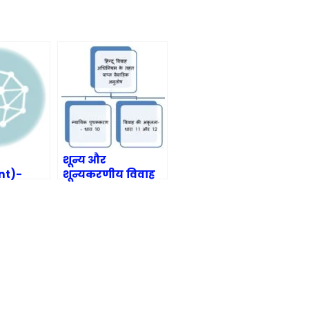
शून्य और
nt)-
शून्यकरणीय विवाह
(Void and
voidable
marriage)