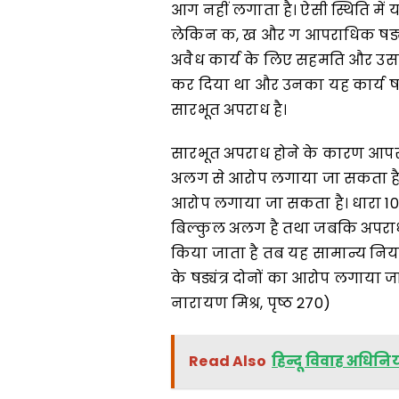
आग नहीं लगाता है। ऐसी स्थिति में 
लेकिन क, ख और ग आपराधिक षड्यंत्र 
अवैध कार्य के लिए सहमति और उसके
कर दिया था और उनका यह कार्य षड्यं
सारभूत अपराध है।
सारभूत अपराध होने के कारण आपराध
अलग से आरोप लगाया जा सकता है अर
आरोप लगाया जा सकता है। धारा 10
बिल्कुल अलग है तथा जबकि अपराध षड्
किया जाता है तब यह सामान्य नि
के षड्यंत्र दोनों का आरोप लगाया जाता
नारायण मिश्र, पृष्ठ 270)
Read Also
हिन्दू विवाह अधिन