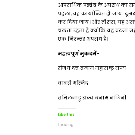
आपराधिक षड्यंत्र के अपराध का समा
पहला, वह कार्यान्वित हो जाय। दू
कर दिया जाय। और तीसरा, यह असफल
चलता रहता है क्योंकि यह घटना नही
एक निरन्तर अपराध है।
महत्वपूर्ण मुकदमें-
संजय दत्त बनाम महाराष्ट्र राज्य
बाबरी मस्जिद
तमिलनाडु राज्य बनाम नलिनी
Like this:
Loading...