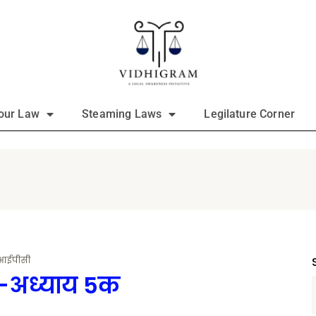
our Law
Steaming Laws
Legilature Corner
आईपीसी
र-अध्याय 5क