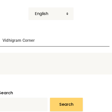
Vidhigram Corner
Search
Search