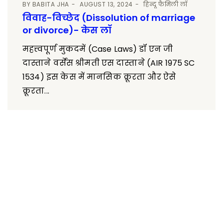
BY
BABITA JHA
AUGUST 13, 2024
हिन्दू फैमिली लॉ
विवाह-विच्छेद (Dissolution of marriage
or divorce)- केस लॉ
महत्त्वपूर्ण मुकदमें (Case Laws) डॉ एन जी
दास्ताने वर्सेस श्रीमती एस दास्ताने (AIR 1975 SC
1534) इस केस में मानसिक क्रूरता और ऐसे
क्रूरता...