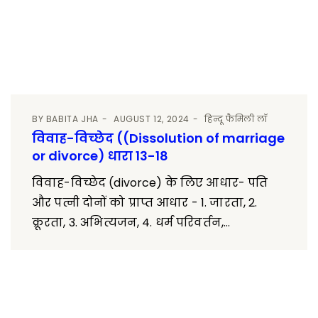
BY
BABITA JHA
AUGUST 12, 2024
हिन्दू फैमिली लॉ
विवाह-विच्छेद ((Dissolution of marriage
or divorce) धारा 13-18
विवाह-विच्छेद (divorce) के लिए आधार- पति
और पत्नी दोनों को प्राप्त आधार - 1. जारता, 2.
क्रूरता, 3. अभित्यजन, 4. धर्म परिवर्तन,...