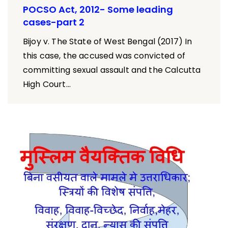
POCSO Act, 2012- Some leading
cases-part 2
Bijoy v. The State of West Bengal (2017) In
this case, the accused was convicted of
committing sexual assault and the Calcutta
High Court...