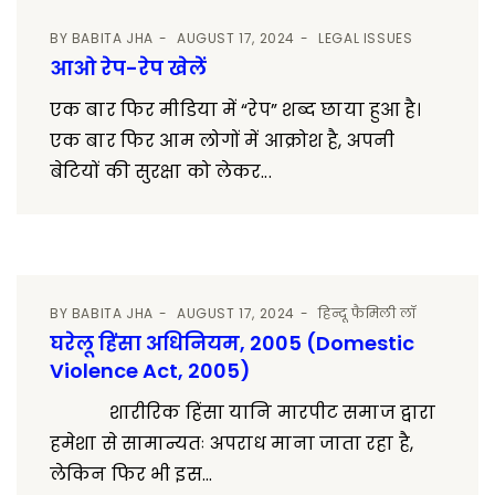
BY
BABITA JHA
AUGUST 17, 2024
LEGAL ISSUES
आओ रेप-रेप खेलें
एक बार फिर मीडिया में “रेप” शब्द छाया हुआ है।
एक बार फिर आम लोगों में आक्रोश है, अपनी
बेटियों की सुरक्षा को लेकर...
BY
BABITA JHA
AUGUST 17, 2024
हिन्दू फैमिली लॉ
घरेलू हिंसा अधिनियम, 2005 (Domestic
Violence Act, 2005)
शारीरिक हिंसा यानि मारपीट समाज द्वारा
हमेशा से सामान्यतः अपराध माना जाता रहा है,
लेकिन फिर भी इस...