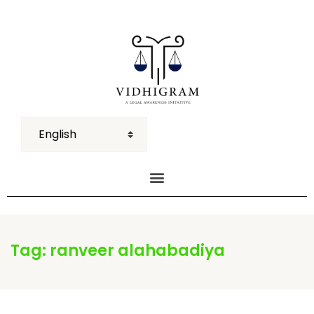
Tag:
ranveer alahabadiya