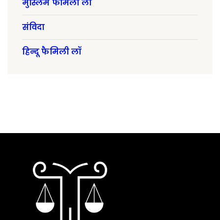
मुस्लिम फैमिली लॉ
संविदा
हिन्दू फैमिली लॉ