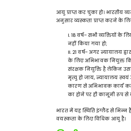
आयु प्राप्त कर चुका हो। भारतीय व
अनुसार व्यस्कता प्राप्त करने के ल
18 वर्ष– सभी व्यक्तियों के
नहीं किया गया हो;
21 वर्ष– अगर न्यायालय द्वा
के लिए अभिभावक नियुक्त क
संरक्षक नियुक्ति है लेकिन उ
मृत्यु हो जाय, न्यायालय स्वयं
कारण से अभिभावक कार्य करने म
का होने पर ही कानूनी रूप स
भारत में यह स्थिति इंग्लैंड से भिन्न है
वयस्कता के लिए विधिक आयु है।