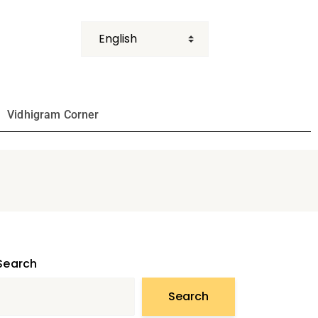
Vidhigram Corner
Search
Search