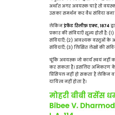
अर्थात अगर अवयस्क चाहे तो वयस्क 
उसका समर्थन कर वैध संविदा बना द
लेकिन
इंफेंट रिलीफ़ एक्ट, 1874
द्
प्रकार की संविदाएँ शून्य होती है:
संविदाएँ; (2) आवश्यक वस्तुओं के अत
संविदाएँ; (3) लिखित लेखों की 
चूंकि अवयस्क जो कार्य स्वयं नहीं 
कर सकता है। इसलिए अभिकरण के सं
प्रिंसिपल नहीं हो सकता है लेकिन व
दायित्व नहीं होता है।
मोहरी बीबी वर्सेस धर
Bibee V. Dharmod