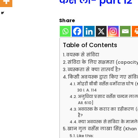
केस लॉ- part 12
Share
Table of Contents
वयस्क से संविदा
संविदा के लिए सक्षमता (capacity
व्यस्कता से क्या तात्पर्य है?
किसी अवयस्क द्वारा किए गए संविदा
मोहरी बीबी वर्सेस धर्मोदास घो
30 I. A. 114
अजुधिया प्रसाद वर्सेस चन्दन ल
All. 610]
अवयस्क के करार का दृढ़ीकरण (
है?
क्या अवयस्क से संविदा के मामले
खान गुल वर्सेस लाखा सिंह (Khan
Like this: