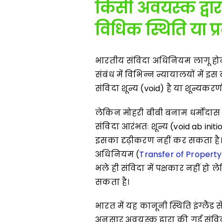
किसी अवयस्क द्वा
विधिक स्थिति या प्र
भारतीय संविदा अधिनियम लागू हो
संबंध में विभिन्न न्यायालयों में 
संविदा शून्य (void) है या शून्यकर
लेकिन मोहरी बीबी बनाम धर्मोदास 
संविदा आरंभतः शून्य (void ab init
इसका दृढ़ीकरण नहीं कर सकता है। प
अधिनियम (
Transfer of Property
भले ही संविदा में पक्षकार नहीं हो ले
सकता है।
भारत में यह कानूनी स्थिति इंग्लैं
अनुसार अवयस्क द्वारा की गई संवि