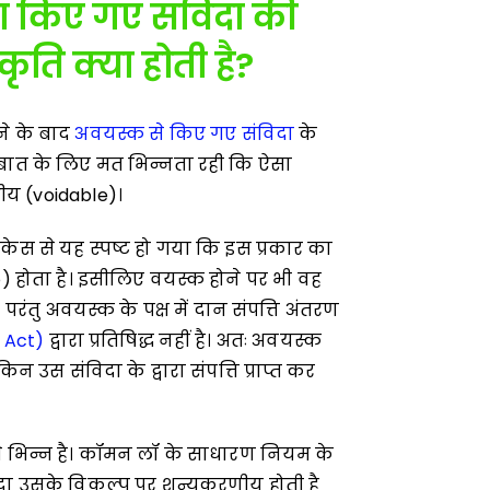
रा किए गए संविदा की
कृति क्या होती है
?
ने के बाद
अवयस्क से किए गए संविदा
के
इस बात के लिए मत भिन्नता रही कि ऐसा
णीय (voidable)।
केस से यह स्पष्ट हो गया कि इस प्रकार का
io) होता है। इसीलिए वयस्क होने पर भी वह
रंतु अवयस्क के पक्ष में दान संपत्ति अंतरण
 Act)
द्वारा प्रतिषिद्ध नहीं है। अतः अवयस्क
किन उस संविदा के द्वारा संपत्ति प्राप्त कर
ड से भिन्न है। कॉमन लॉ के साधारण नियम के
दा उसके विकल्प पर शून्यकरणीय होती है