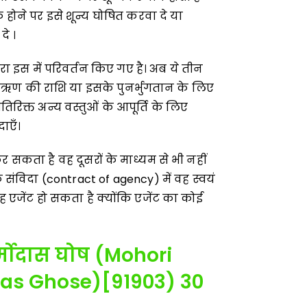
होने पर इसे शून्य घोषित करवा दे या
े ।
वारा इस में परिवर्तन किए गए है। अब ये तीन
 (1) ऋण की राशि या इसके पुनर्भुगतान के लिए
िरिक्त अन्य वस्तुओं के आपूर्ति के लिए
संविदाएँ।
कर सकता है वह दूसरों के माध्यम से भी नहीं
विदा (contract of agency) में वह स्वयं
ह एजेंट हो सकता है क्योंकि एजेंट का कोई
्मोदास घोष (
Mohori
as Ghose)[91903) 30