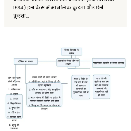
1534) इस केस में मानसिक क्रूरता और ऐसे
क्रूरता...