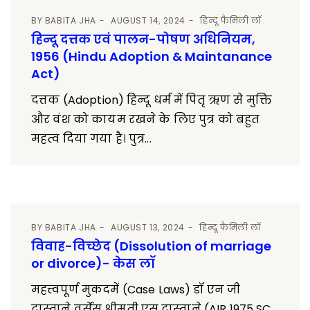
BY
BABITA JHA
AUGUST 14, 2024
हिन्दू फैमिली लॉ
हिन्दू दत्तक एवं पालन-पोषण अधिनियम,
1956 (Hindu Adoption & Maintanance
Act)
दत्तक (Adoption) हिन्दू धर्म में पितृ ऋण से मुक्ति
और वंश को कायम रखने के लिए पुत्र को बहुत
महत्व दिया गया है। पुत्र...
BY
BABITA JHA
AUGUST 13, 2024
हिन्दू फैमिली लॉ
विवाह-विच्छेद (Dissolution of marriage
or divorce)- केस लॉ
महत्त्वपूर्ण मुकदमें (Case Laws) डॉ एन जी
दास्ताने वर्सेस श्रीमती एस दास्ताने (AIR 1975 SC