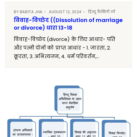
BY
BABITA JHA
AUGUST 12, 2024
हिन्दू फैमिली लॉ
विवाह-विच्छेद ((Dissolution of marriage
or divorce) धारा 13-18
विवाह-विच्छेद (divorce) के लिए आधार- पति
और पत्नी दोनों को प्राप्त आधार - 1. जारता, 2.
क्रूरता, 3. अभित्यजन, 4. धर्म परिवर्तन,...