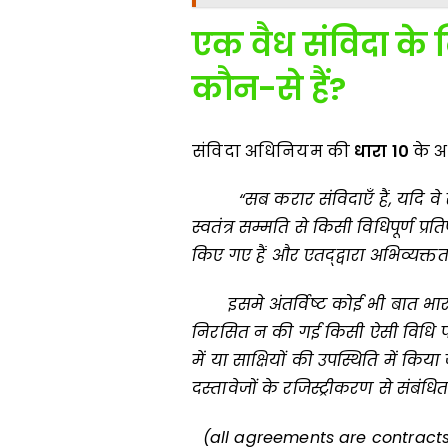
एक वैध संविदा के
कौन-से हैं
?
संविदा अधिनियम की
धारा
10
के 
“
सब करार संविदाएँ हैं
,
यदि वे
स्वतंत्र सम्मति से किसी विधिपूर्ण प्
किए गए हैं और एतद्द्वारा अभिव्यक्त
इसमे अंतर्विष्ट कोई भी बात भार
निरसित न की गई किसी ऐसी विधि 
में या साक्षियों की उपस्थिति में किया
दस्तावेजों के रजिस्ट्रीकरण से संबंधि
(all agreements are contracts