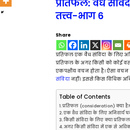
प्रतिफल: वैध संविद
तत्त्व-भाग 6
Share
प्रतिफल एक वैध संविदा के लिए अनि
प्रतिफल के अगर किसी को कोई वस्त
एकपक्षीय वचन होता है। ऐसा वचन 
संविदा
नहीं। इससे किस विधिक अधि
Table of Contents
प्रतिफल (consideration) क्या है
एक वैध संविदा के लिए अनिवार्य घ
किसी संविदा के लिए क्या प्रतिफल
अगर किसी संविदा में एक से अधिक