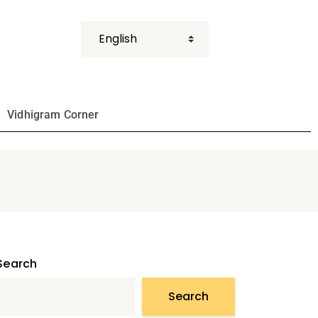
Vidhigram Corner
Search
Search