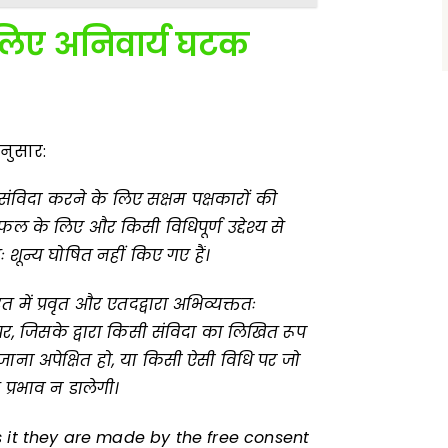
 लिए अनिवार्य घटक
अनुसार:
 संविदा करने के लिए सक्षम पक्षकारों की
रतिफल के लिए और किसी विधिपूर्ण उद्देश्य से
तः शून्य घोषित नहीं किए गए हैं।
त में प्रवृत और एतदद्वारा अभिव्यक्ततः
पर
,
जिसके द्वारा किसी संविदा का लिखित रूप
 जाना अपेक्षित हो
,
या किसी ऐसी विधि पर जो
त प्रभाव न डालेगी।
 it they are made by the free consent