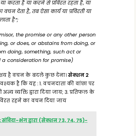
या करता है या करने से प्रविरत रहता है
,
या
ा वचन देता है
,
तब ऐसा कार्य या प्रविरती या
ाता है”
;
omisor, the promise or any other person
ng, or does, or abstains from doing, or
rom doing, something, such act or
led a consideration for promise)
आशय है वचन के बदले कुछ देना।
सेक्शन
2
वश्यक है कि यह : 1. वचनदाता की वांछा पर
अन्य व्यक्ति द्वारा दिया जाय; 3. प्रतिफल के
प्रविरत रहने का वचन दिया जाय
 संविदा-भंग द्वारा (सेक्शन 73, 74, 75)-