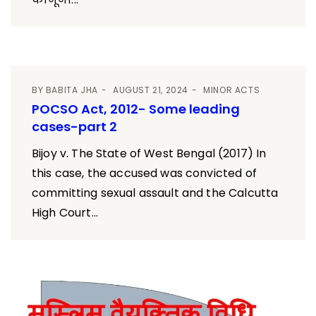
BY
BABITA JHA
AUGUST 21, 2024
MINOR ACTS
POCSO Act, 2012- Some leading
cases-part 2
Bijoy v. The State of West Bengal (2017) In
this case, the accused was convicted of
committing sexual assault and the Calcutta
High Court...