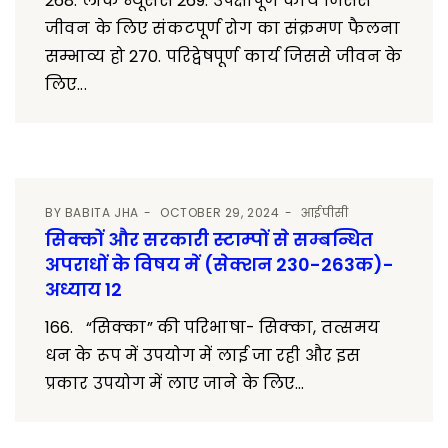
268. लोक न्यूसेंस 269. उपेक्षापूर्ण कार्य जिससे
जीवन के लिए संकटपूर्ण रोग का संक्रमण फैलना
सम्भाव्य हो 270. परिद्वेषपूर्ण कार्य जिससे जीवन के
लिए...
BY
BABITA JHA
OCTOBER 29, 2024
आईपीसी
सिक्कों और सरकारी स्टाम्पों से सम्बन्धित
अपराधों के विषय में (सेक्शन 230-263क)-
अध्याय 12
166. “सिक्का” की परिभाषा- सिक्का, तत्समय
धन के रूप में उपयोग में लाई जा रही और इस
प्रकार उपयोग में लाए जाने के लिए...