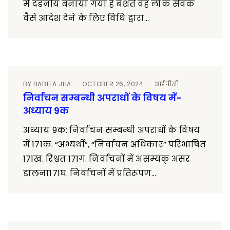
में दंडनीय बनाया गया है बशर्ते वह लोक सेवक
वैसे आदेश देने के लिए विधि द्वारा...
BY
BABITA JHA
OCTOBER 26, 2024
आईपीसी
निर्वाचन सम्बन्धी अपराधों के विषय में-
अध्याय 9क
अध्याय 9क: निर्वाचन सम्बन्धी अपराधों के विषय
में 171क. “अभ्यर्थी”, “निर्वाचन अधिकार” परिभाषित
171ख. रिश्वत 171ग. निर्वाचनों में असम्यक् असर
डालना171घ. निर्वाचनों में प्रतिरूपण...